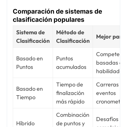
Comparación de sistemas de
clasificación populares
Sistema de
Método de
Mejor para
Clasificación
Clasificación
Competenci
Basado en
Puntos
basadas en
Puntos
acumulados
habilidades
Tiempo de
Carreras y
Basado en
finalización
eventos
Tiempo
más rápido
cronometra
Combinación
Desafíos
Híbrido
de puntos y