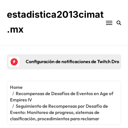
Skip
to
estadistica2013cimat
content
.mx
Configuración de notificaciones de Twitch Drops: 
Home
Recompensas de Desafíos de Eventos en Age of
Empires IV
Seguimiento de Recompensas por Desafío de
Evento: Monitoreo de progreso, sistemas de
clasificación, procedimientos para reclamar