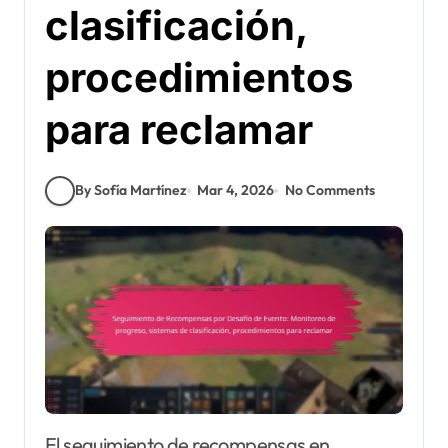
clasificación,
procedimientos
para reclamar
By Sofía Martínez
Mar 4, 2026
No Comments
El seguimiento de recompensas en