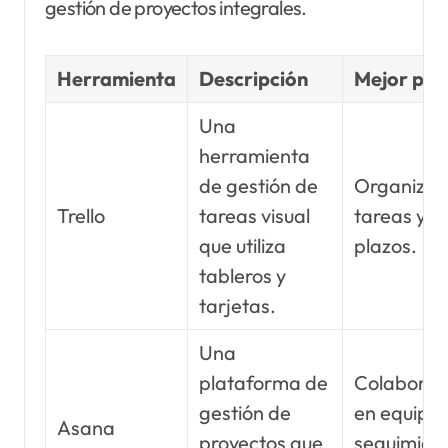
gestión de proyectos integrales.
Herramienta
Descripción
Mejor par
Una
herramienta
de gestión de
Organizar
Trello
tareas visual
tareas y
que utiliza
plazos.
tableros y
tarjetas.
Una
plataforma de
Colaborac
gestión de
en equipo 
Asana
proyectos que
seguimien