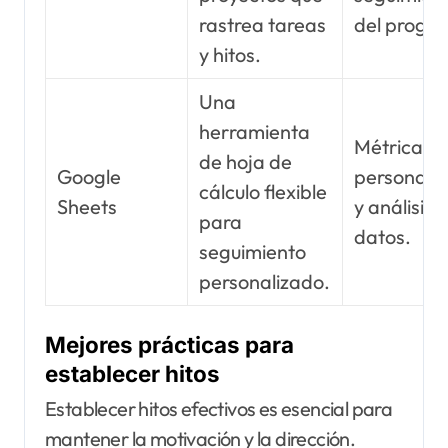
rastrea tareas
del progre
y hitos.
Una
herramienta
Métricas
de hoja de
Google
personali
cálculo flexible
Sheets
y análisis 
para
datos.
seguimiento
personalizado.
Mejores prácticas para
establecer hitos
Establecer hitos efectivos es esencial para
mantener la motivación y la dirección.