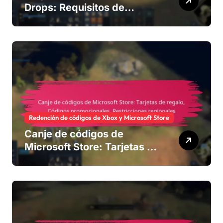
Drops: Requisitos de
cuenta, Condiciones de
visualización, Restricciones
regionales
Redención de códigos de Xbox y Microsoft Store
Canje de códigos de
Microsoft Store: Tarjetas de
regalo, Códigos
promocionales,
Restricciones regionales