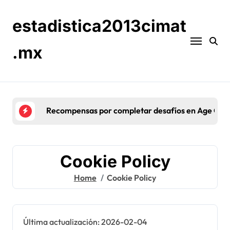
Skip
to
estadistica2013cimat
content
.mx
Configura
Cookie Policy
Home
Cookie Policy
Última actualización: 2026-02-04