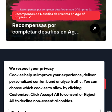
Recompensas de Desafíos de Eventos en Age of
Empires IV
Recompensas por
completar desafíos en Age
Of Empires IV: Insignias de
logros, Moneda del juego,
Artículos adicionales
Buscar
We respect your privacy
Cookies help us improve your experience, deliver
Search
personalized content, and analyze traffic. You can
for:
choose which cookies to allow by clicking
Customize
. Click
Accept All
to consent or
Reject
All
to decline non-essential cookies.