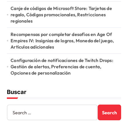
Canje de códigos de Microsoft Store: Tarjetas de
regalo, Códigos promocionales, Restricciones
regionales
Recompensas por completar desafíos en Age Of
Empires IV: Insignias de logros, Moneda del juego,
Artículos adicionales
Configuración de notificaciones de Twitch Drops:
Gestión de alertas, Preferencias de cuenta,
Opciones de personalización
Buscar
S
e
a
r