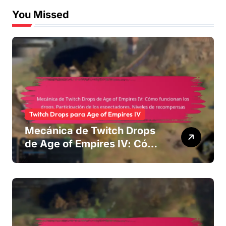
You Missed
Twitch Drops para Age of Empires IV
Mecánica de Twitch Drops
de Age of Empires IV: Cómo
funcionan los drops,
Participación de los
espectadores, Niveles de
recompensas