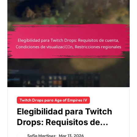
Twitch Drops para Age of Empires IV
Elegibilidad para Twitch
Drops: Requisitos de
cuenta, Condiciones de
Sofía Martínez
Mar 13, 2026