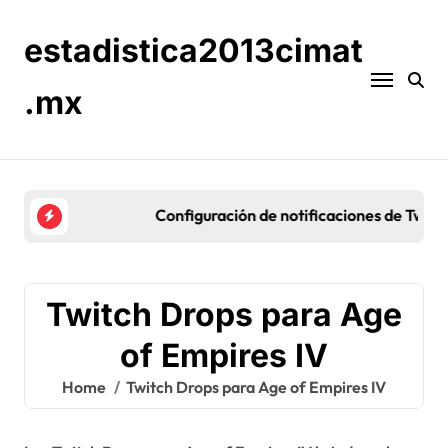
Skip
to
estadistica2013cimat
content
.mx
Configuración de notificaciones de Twitch Drops: 
Twitch Drops para Age
of Empires IV
Home
Twitch Drops para Age of Empires IV