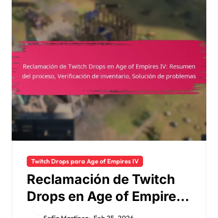
Twitch Drops para Age of Empires IV
Reclamación de Twitch
Drops en Age of Empires
IV: Resumen del proceso,
Sofía Martínez
Feb 25, 2026