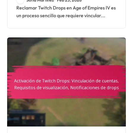
Verificación de
Reclamar Twitch Drops en Age of Empires IV es
un proceso sencillo que requiere vincular...
inventario, Solución de
problemas