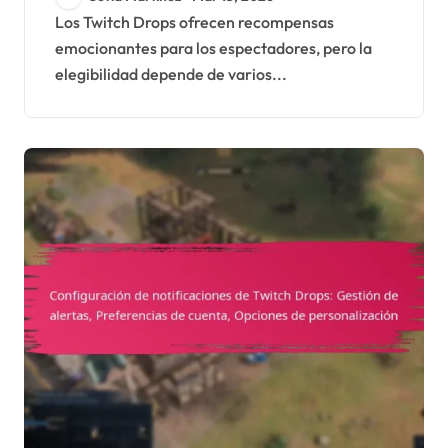
visualización,
Los Twitch Drops ofrecen recompensas
emocionantes para los espectadores, pero la
Restricciones regionales
elegibilidad depende de varios...